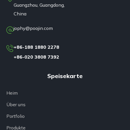
Guangzhou, Guangdong,
China
jophy@poojin.com
+86-188 1880 2278
+86-020 3808 7392
Speisekarte
Heim
Über uns
Portfolio
Produkte