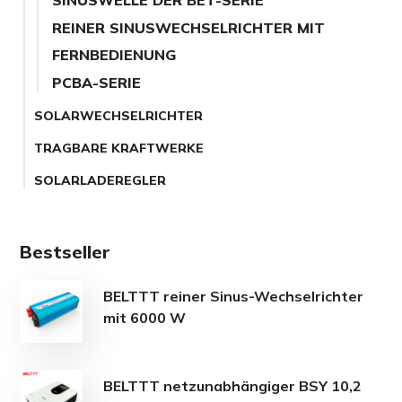
SINUSWELLE DER BET-SERIE
REINER SINUSWECHSELRICHTER MIT
FERNBEDIENUNG
PCBA-SERIE
SOLARWECHSELRICHTER
TRAGBARE KRAFTWERKE
SOLARLADEREGLER
Bestseller
BELTTT reiner Sinus-Wechselrichter
mit 6000 W
BELTTT netzunabhängiger BSY 10,2