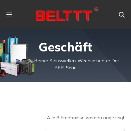
Geschäft
Heim
Reiner Sinuswellen-Wechselrichter Der
BEP-Serie
Alle 8 Ergebnisse werden angezeigt