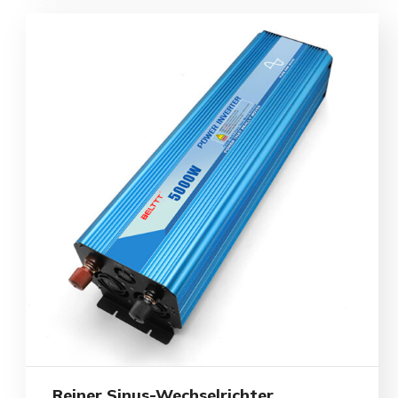
Reiner Sinus-Wechselrichter