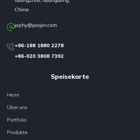
China
jophy@poojin.com
+86-188 1880 2278
+86-020 3808 7392
Speisekarte
Heim
Über uns
Portfolio
Produkte