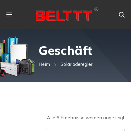
Geschäft
Heim
Solarladeregler
Alle 6 Ergebnisse werden angezeigt