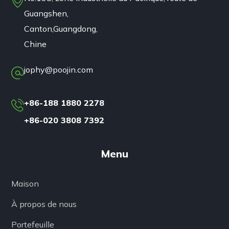
Guangshen,
Canton,Guangdong,
Chine
jophy@poojin.com
+86-188 1880 2278
+86-020 3808 7392
Menu
Maison
À propos de nous
Portefeuille