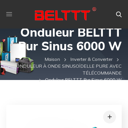
Onduleur BELTTT
Pur Sinus 6000 W
Maison
Inverter & Converter
ONDULEUR À ONDE SINUSOÏDELLE PURE AVEC
TÉLÉCOMMANDE
Onduleur BELTTT Pur Sinus 6000 W