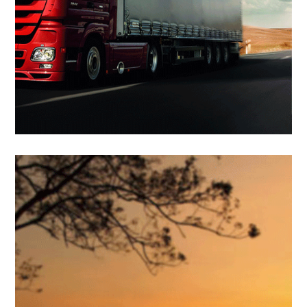
Vehicle mobile power
supply