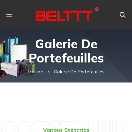
Galerie De
Portefeuilles
Maison
Galerie De Portefeuilles
ORTEFEUIL
Various Scenarios