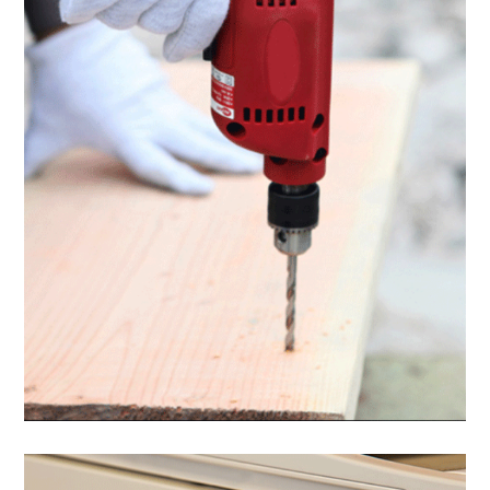
Outdoor tool power
supply