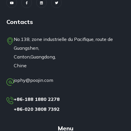
Contacts
No.138, zone industrielle du Pacifique, route de
Guangshen,
Canton,Guangdong,
Chine
jophy@poojin.com
+86-188 1880 2278
+86-020 3808 7392
Menu