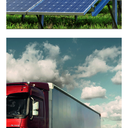
Solar power
generation