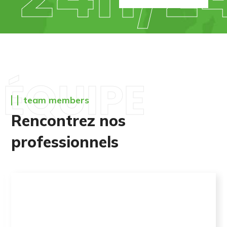
ÉQUIPE
team members
Rencontrez nos
professionnels