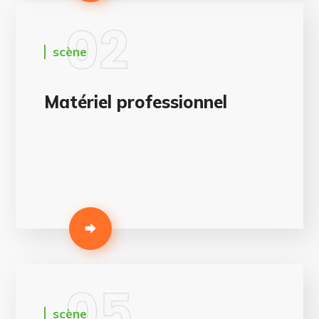
02
scène
Matériel professionnel
05
scène