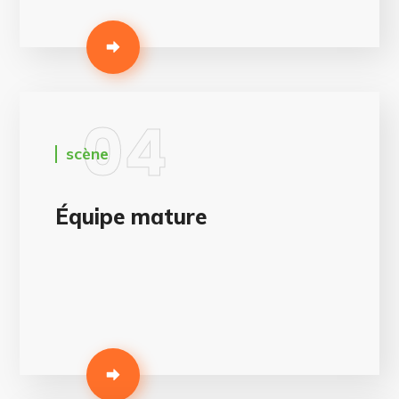
04
scène
Équipe mature