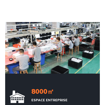
8000
㎡
ESPACE ENTREPRISE