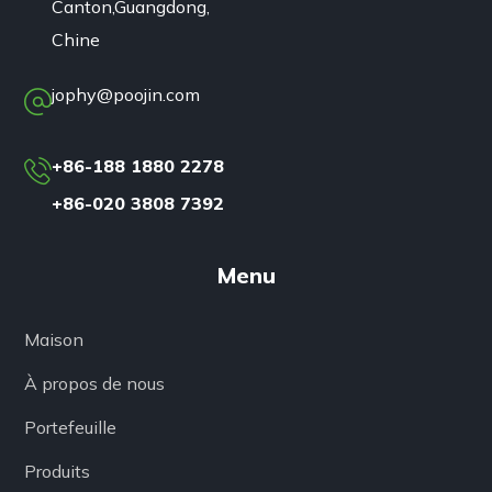
Canton,Guangdong,
Chine
jophy@poojin.com
+86-188 1880 2278
+86-020 3808 7392
Menu
Maison
À propos de nous
Portefeuille
Produits