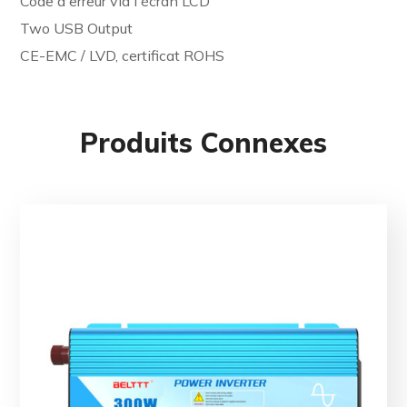
Code d'erreur via l'écran LCD
Two USB Output
CE-EMC / LVD, certificat ROHS
Produits Connexes