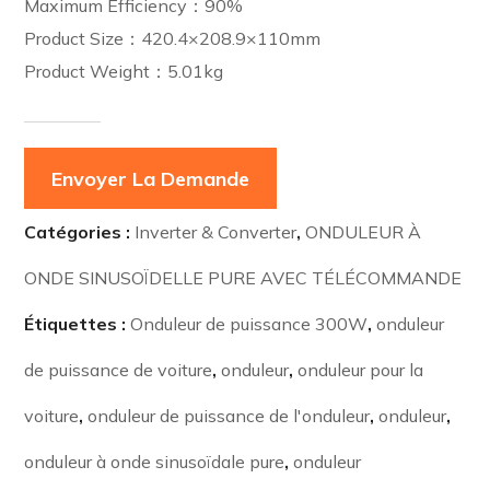
Maximum Efficiency：90%
Product Size：420.4×208.9×110mm
Product Weight：5.01kg
Envoyer La Demande
Catégories :
Inverter & Converter
,
ONDULEUR À
ONDE SINUSOÏDELLE PURE AVEC TÉLÉCOMMANDE
Étiquettes :
Onduleur de puissance 300W
,
onduleur
de puissance de voiture
,
onduleur
,
onduleur pour la
voiture
,
onduleur de puissance de l'onduleur
,
onduleur
,
onduleur à onde sinusoïdale pure
,
onduleur