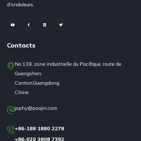
d'onduleurs.
Contacts
No.138, zone industrielle du Pacifique, route de
Guangshen,
Canton,Guangdong,
Chine
jophy@poojin.com
+86-188 1880 2278
+86-020 3808 7392