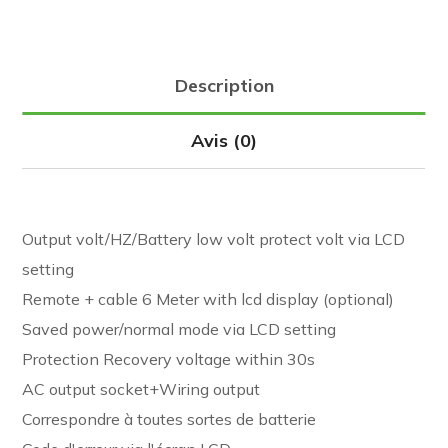
Description
Avis (0)
Output volt/HZ/Battery low volt protect volt via LCD
setting
Remote + cable 6 Meter with lcd display (optional)
Saved power/normal mode via LCD setting
Protection Recovery voltage within 30s
AC output socket+Wiring output
Correspondre à toutes sortes de batterie