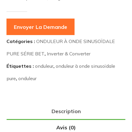
Envoyer La Demande
Catégories :
ONDULEUR À ONDE SINUSOÏDALE
PURE SÉRIE BET
,
Inverter & Converter
Étiquettes :
onduleur
,
onduleur à onde sinusoïdale
pure
,
onduleur
Description
Avis (0)