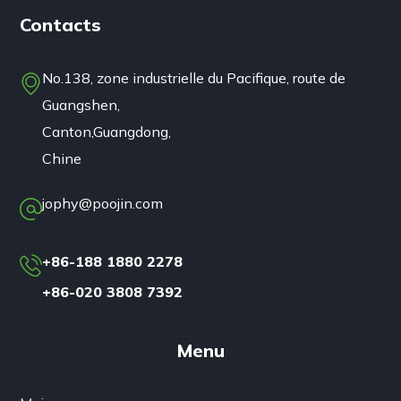
Contacts
No.138, zone industrielle du Pacifique, route de
Guangshen,
Canton,Guangdong,
Chine
jophy@poojin.com
+86-188 1880 2278
+86-020 3808 7392
Menu