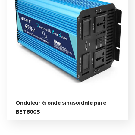
Onduleur à onde sinusoïdale pure
BET800S