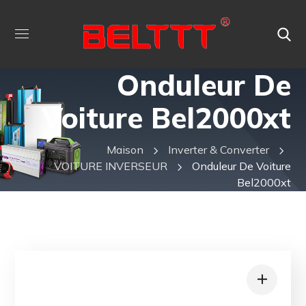
Onduleur De
Voiture Bel2000xt
Maison
Inverter & Converter
VOITURE INVERSEUR
Onduleur De Voiture
Bel2000xt