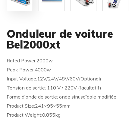
Onduleur de voiture
Bel2000xt
Rated Power:2000w
Peak Power:4000w
Input Voltage:12V/24V/48V/60V(Optional)
Tension de sortie: 110 V / 220V (facultatif)
Forme d'onde de sortie: onde sinusoïdale modifiée
Product Size:241×95×55mm
Product Weight:0.855kg