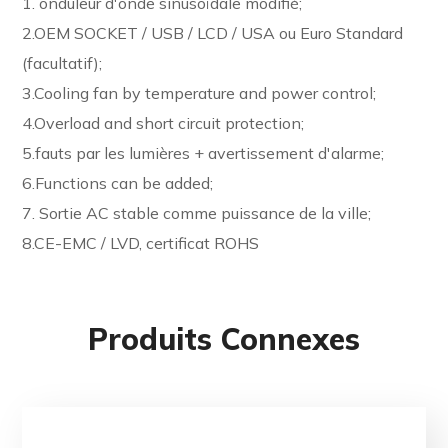
1. onduleur d'onde sinusoïdale modifié;
2.OEM SOCKET / USB / LCD / USA ou Euro Standard
(facultatif);
3.Cooling fan by temperature and power control;
4.Overload and short circuit protection;
5.fauts par les lumières + avertissement d'alarme;
6.Functions can be added;
7. Sortie AC stable comme puissance de la ville;
8.CE-EMC / LVD, certificat ROHS
Produits Connexes