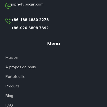
jophy@poojin.com
+86-188 1880 2278
+86-020 3808 7392
Menu
Maison
À propos de nous
Portefeuille
Produits
Blog
FAQ