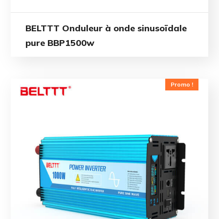
BELTTT Onduleur à onde sinusoïdale
pure BBP1500w
Promo !