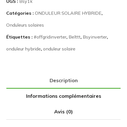
UGS :
Bsy1k
Catégories :
ONDULEUR SOLAIRE HYBRIDE
,
Onduleurs solaires
Étiquettes :
#offgridinverter
,
Belttt
,
Bsyinverter
,
onduleur hybride
,
onduleur solaire
Description
Informations complémentaires
Avis (0)