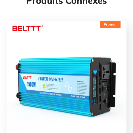
Produits Connexes
Promo !