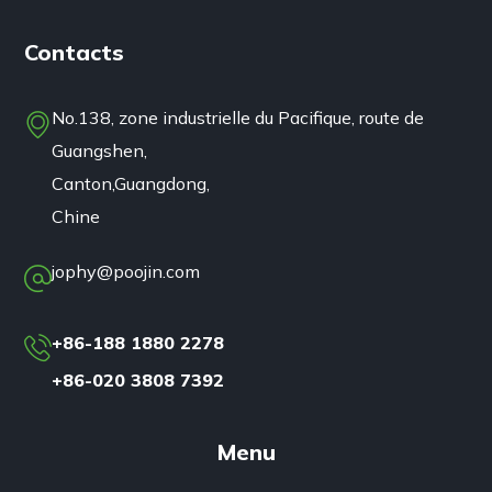
Contacts
No.138, zone industrielle du Pacifique, route de
Guangshen,
Canton,Guangdong,
Chine
jophy@poojin.com
+86-188 1880 2278
+86-020 3808 7392
Menu