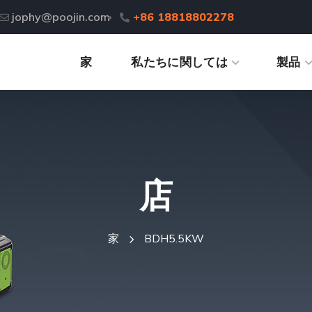
jophy@poojin.com
+86 18818802278
家
私たちに関しては
製品
店
家
BDH5.5KW