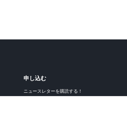
申し込む
ニュースレターを購読する！
常に連絡を取り合う！