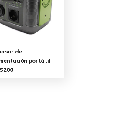
versor de
imentación portátil
S200