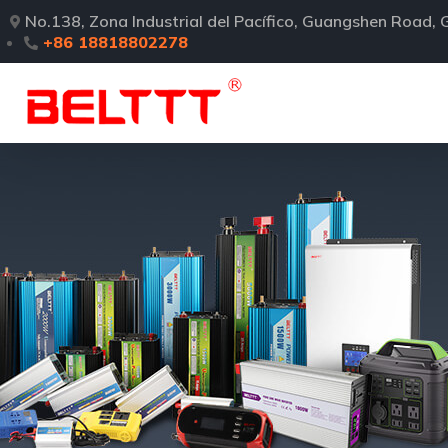
No.138, Zona Industrial del Pacífico, Guangshen Road
+86 18818802278