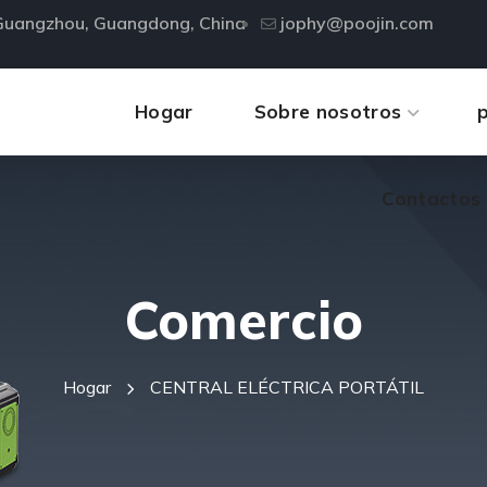
, Guangzhou, Guangdong, China
jophy@poojin.com
Contactos
Hogar
Sobre nosotros
Contactos
Comercio
Hogar
CENTRAL ELÉCTRICA PORTÁTIL