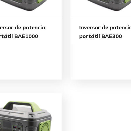
versor de potencia
Inversor de potenci
rtátil BAE1000
portátil BAE300