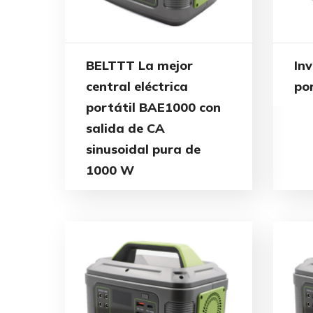
BELTTT La mejor
In
central eléctrica
po
portátil BAE1000 con
salida de CA
sinusoidal pura de
1000 W