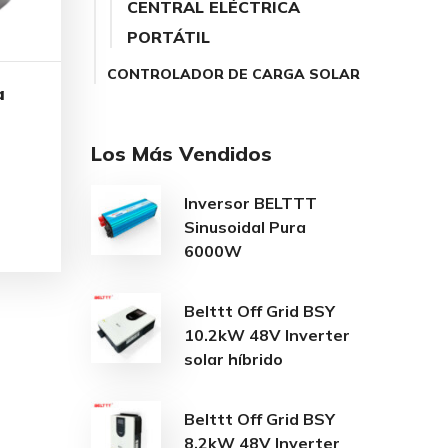
CENTRAL ELÉCTRICA
PORTÁTIL
CONTROLADOR DE CARGA SOLAR
a
Los Más Vendidos
Inversor BELTTT
Sinusoidal Pura
6000W
Belttt Off Grid BSY
10.2kW 48V Inverter
solar híbrido
Belttt Off Grid BSY
8.2kW 48V Inverter