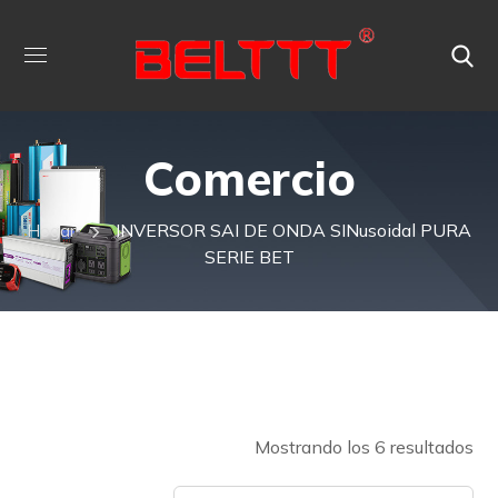
Comercio
Hogar
INVERSOR SAI DE ONDA SINusoidal PURA
SERIE BET
Mostrando los 6 resultados