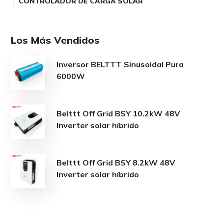
CONTROLADOR DE CARGA SOLAR
Los Más Vendidos
Inversor BELTTT Sinusoidal Pura
6000W
Belttt Off Grid BSY 10.2kW 48V
Inverter solar híbrido
Belttt Off Grid BSY 8.2kW 48V
Inverter solar híbrido