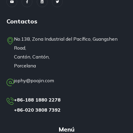
Contactos
No.138, Zona Industrial del Pacífico, Guangshen
Road,
Cantón, Cantón,
Porcelana
jophy@poojin.com
+86-188 1880 2278
+86-020 3808 7392
Menú