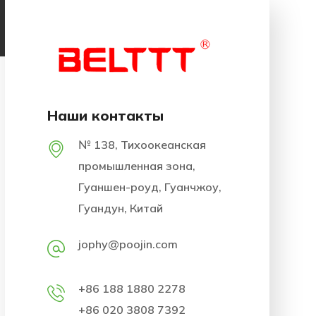
Наши контакты
№ 138, Тихоокеанская
промышленная зона,
Гуаншен-роуд, Гуанчжоу,
Гуандун, Китай
jophy@poojin.com
+86 188 1880 2278
+86 020 3808 7392