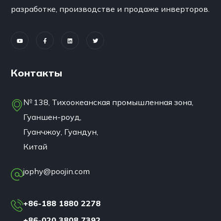
разработке, производстве и продаже инверторов.
Контакты
№ 138, Тихоокеанская промышленная зона,
Гуаншен-роуд,
Гуанчжоу, Гуандун,
Китай
jophy@poojin.com
+86-188 1880 2278
+86-020 3808 7392