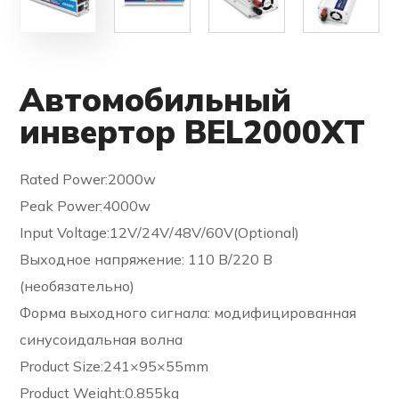
Автомобильный
инвертор BEL2000XT
Rated Power:2000w
Peak Power:4000w
Input Voltage:12V/24V/48V/60V(Optional)
Выходное напряжение: 110 В/220 В
(необязательно)
Форма выходного сигнала: модифицированная
синусоидальная волна
Product Size:241×95×55mm
Product Weight:0.855kg