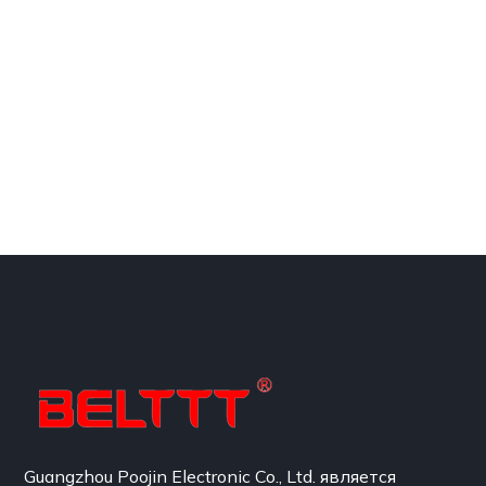
Guangzhou Poojin Electronic Co., Ltd. является