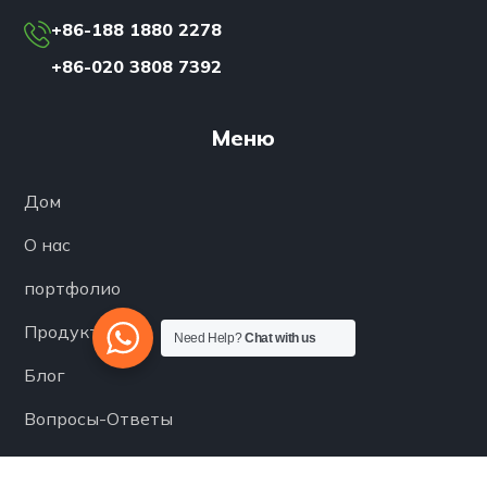
+86-188 1880 2278
+86-020 3808 7392
Меню
Дом
О нас
портфолио
Продукты
Need Help?
Chat with us
Блог
Вопросы-Ответы
Контакты