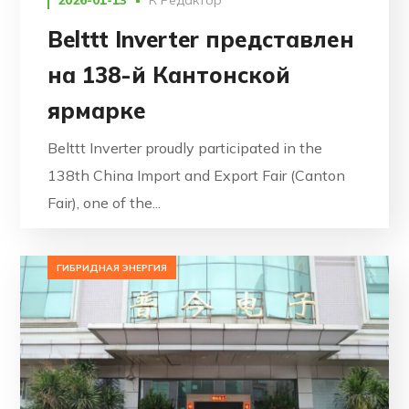
2026-01-13
К
Редактор
Belttt Inverter представлен
на 138-й Кантонской
ярмарке
Belttt Inverter proudly participated in the
138th China Import and Export Fair (Canton
Fair), one of the...
ГИБРИДНАЯ ЭНЕРГИЯ