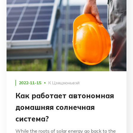
2022-11-15
К
Цзяцзюньвэй
Как работает автономная
домашняя солнечная
система?
While the roots of solar energy go back to the