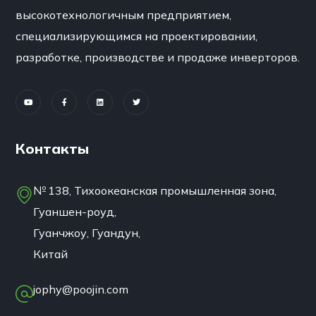
высокотехнологичным предприятием,
специализирующимся на проектировании,
разработке, производстве и продаже инверторов.
Контакты
№ 138, Тихоокеанская промышленная зона,
Гуаншен-роуд,
Гуанчжоу, Гуандун,
Китай
jophy@poojin.com