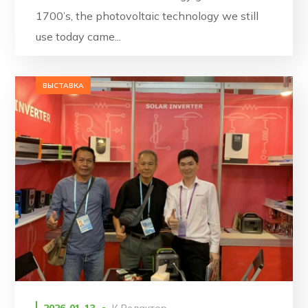
1700’s, the photovoltaic technology we still
use today came...
ВЫСТАВКА