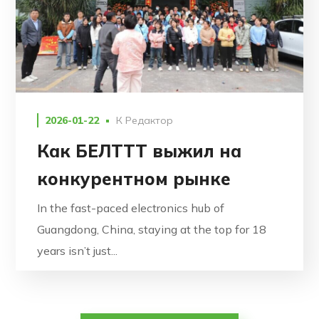
2026-01-22
К
Редактор
Как БЕЛТТТ выжил на
конкурентном рынке
In the fast-paced electronics hub of
Guangdong, China, staying at the top for 18
years isn’t just...