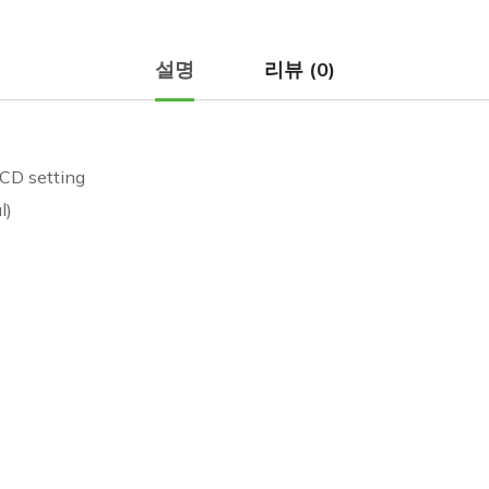
설명
리뷰 (0)
LCD setting
l)