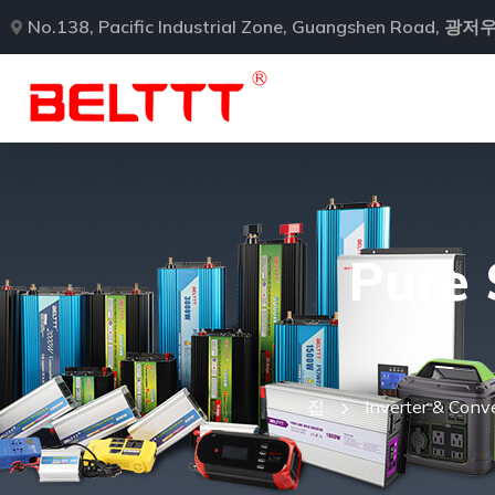
No.138, Pacific Industrial Zone, Guangshen Road, 
Pure 
집
Inverter & Conv