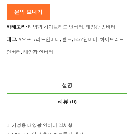
문의 보내기
카테고리:
태양광 하이브리드 인버터
,
태양광 인버터
태그:
#오프그리드인버터
,
벨트
,
BSY인버터
,
하이브리드
인버터
,
태양광 인버터
설명
리뷰 (0)
1. 가정용 태양광 인버터 일체형
2. MPPT 태양광 충전 컨트롤러 내장