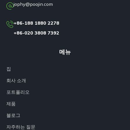
jophy@poojin.com
+86-188 1880 2278
+86-020 3808 7392
메뉴
집
회사 소개
포트폴리오
제품
블로그
자주하는 질문