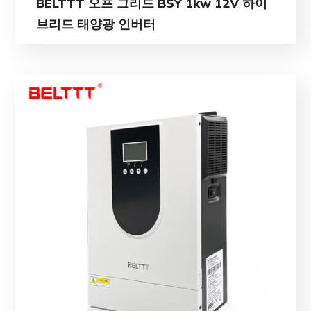
BELTTT 오프 그리드 BSY 1kw 12V 하이
브리드 태양광 인버터